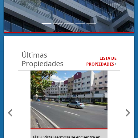
Últimas
LISTA DE
Propiedades
PROPIEDADES
Previous
Next
El PH Vista Hermosa se encuentra en un área céntrica, con acceso a la estación del Ingenio del metro de Panamá y Paradas de Metro Bus.