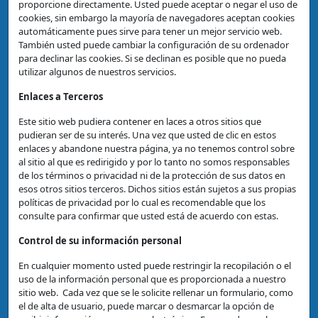
proporcione directamente. Usted puede aceptar o negar el uso de
cookies, sin embargo la mayoría de navegadores aceptan cookies
automáticamente pues sirve para tener un mejor servicio web.
También usted puede cambiar la configuración de su ordenador
para declinar las cookies. Si se declinan es posible que no pueda
utilizar algunos de nuestros servicios.
Enlaces a Terceros
Este sitio web pudiera contener en laces a otros sitios que
pudieran ser de su interés. Una vez que usted de clic en estos
enlaces y abandone nuestra página, ya no tenemos control sobre
al sitio al que es redirigido y por lo tanto no somos responsables
de los términos o privacidad ni de la protección de sus datos en
esos otros sitios terceros. Dichos sitios están sujetos a sus propias
políticas de privacidad por lo cual es recomendable que los
consulte para confirmar que usted está de acuerdo con estas.
Control de su información personal
En cualquier momento usted puede restringir la recopilación o el
uso de la información personal que es proporcionada a nuestro
sitio web. Cada vez que se le solicite rellenar un formulario, como
el de alta de usuario, puede marcar o desmarcar la opción de