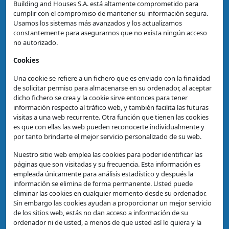
Building and Houses S.A. está altamente comprometido para
cumplir con el compromiso de mantener su información segura.
Usamos los sistemas más avanzados y los actualizamos
constantemente para asegurarnos que no exista ningún acceso
no autorizado.
Cookies
Una cookie se refiere a un fichero que es enviado con la finalidad
de solicitar permiso para almacenarse en su ordenador, al aceptar
dicho fichero se crea y la cookie sirve entonces para tener
información respecto al tráfico web, y también facilita las futuras
visitas a una web recurrente. Otra función que tienen las cookies
es que con ellas las web pueden reconocerte individualmente y
por tanto brindarte el mejor servicio personalizado de su web.
Nuestro sitio web emplea las cookies para poder identificar las
páginas que son visitadas y su frecuencia. Esta información es
empleada únicamente para análisis estadístico y después la
información se elimina de forma permanente. Usted puede
eliminar las cookies en cualquier momento desde su ordenador.
Sin embargo las cookies ayudan a proporcionar un mejor servicio
de los sitios web, estás no dan acceso a información de su
ordenador ni de usted, a menos de que usted así lo quiera y la