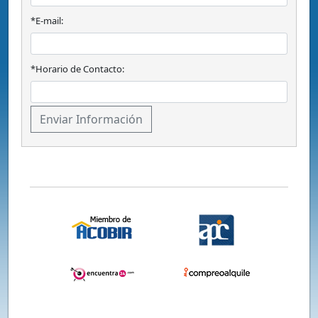
*E-mail:
*Horario de Contacto: