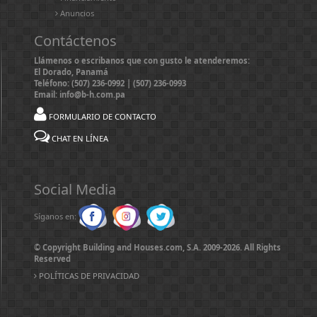
Anuncios
Contáctenos
Llámenos o escribanos que con gusto le atenderemos:
El Dorado, Panamá
Teléfono: (507) 236-0992 | (507) 236-0993
Email: info@b-h.com.pa
FORMULARIO DE CONTACTO
CHAT EN LÍNEA
Social Media
Síganos en:
© Copyright Building and Houses.com, S.A. 2009-2026. All Rights
Reserved
POLÍTICAS DE PRIVACIDAD