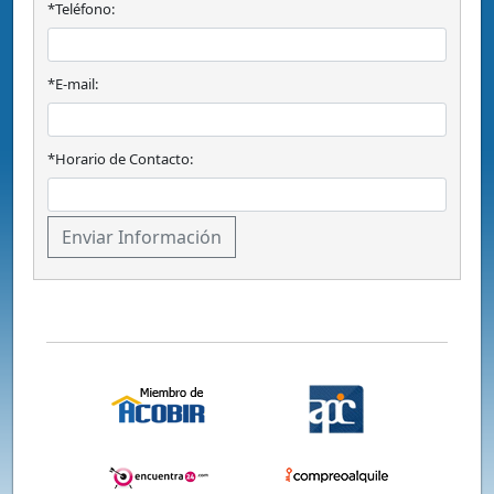
*Teléfono:
*E-mail:
*Horario de Contacto: